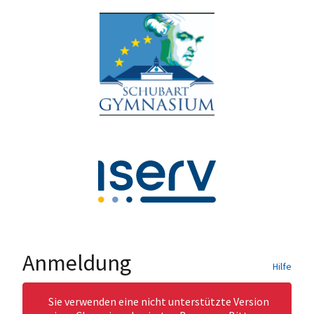
Anmeldung
Hilfe
Sie verwenden eine nicht unterstützte Version